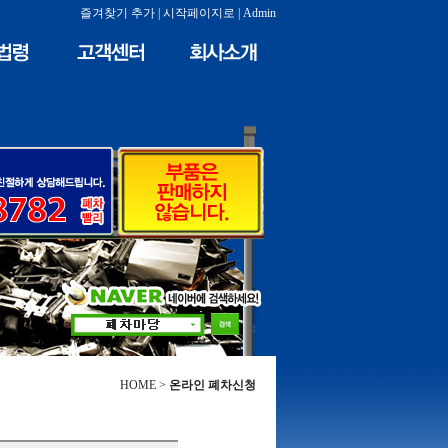
즐겨찾기 추가
|
시작페이지로
|
Admin
HOME >
온라인 폐차신청