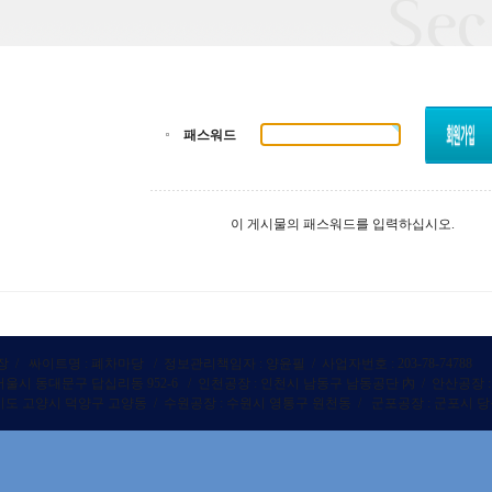
패스워드
이 게시물의 패스워드를 입력하십시오.
 싸이트명 : 폐차마당 / 정보관리책임자 : 양윤필 / 사업자번호 : 203-78-74788
서울시 동대문구 답십리동 952-6 / 인천공장 : 인천시 남동구 남동공단 內 / 안산공장
기도 고양시 덕양구 고양동 / 수원공장 : 수원시 영통구 원천동 / 군포공장 : 군포시