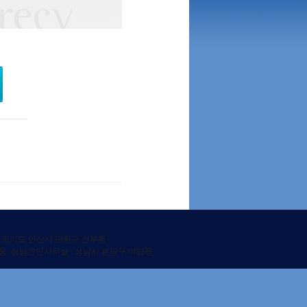
 : 경기도 안산시 단원구 선부동
 당동 성남견인사무실 : 성남시 분당구 야탑동