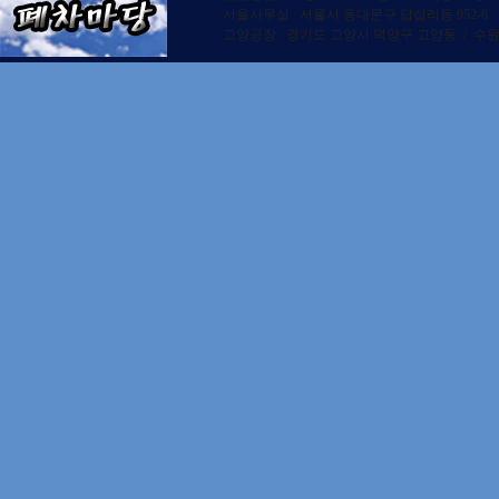
서울사무실 : 서울시 동대문구 답십리동 952-6
고양공장 : 경기도 고양시 덕양구 고양동 / 수