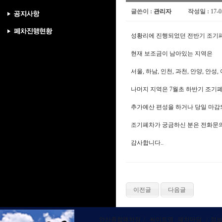
글쓴이 :
관리자
작성일 :
17-0
성황리에 진행되었던 전반기 조기폐
현재 보조금이 남아있는 지역은
서울, 하남, 인천, 과천, 안양, 안성,
나머지 지역은 7월초 하반기 조기
추가예산 편성을 하거나 당일 마감
조기폐차가 궁금하신 분은 전화문의
감사합니다..
이전글
다음글
안산종합폐차장 / 싸이트명 : 폐차마당 / 정보관리책